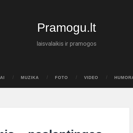
Pramogu.lt
laisvalaikis ir pramogos
AI
MUZIKA
FOTO
VIDEO
HUMOR