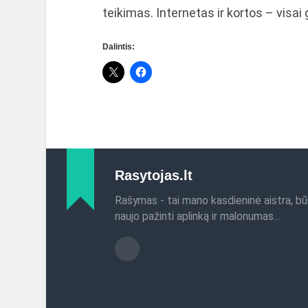
teikimas. Internetas ir kortos – visai 
Dalintis:
Rasytojas.lt
Rašymas - tai mano kasdieninė aistra, bū
naujo pažinti aplinką ir malonumas...