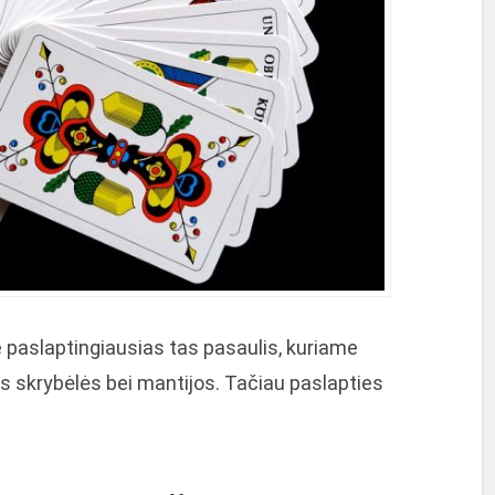
e paslaptingiausias tas pasaulis, kuriame
os skrybėlės bei mantijos. Tačiau paslapties