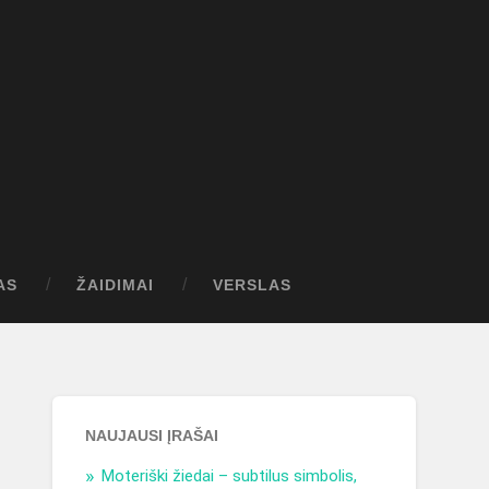
AS
ŽAIDIMAI
VERSLAS
NAUJAUSI ĮRAŠAI
Moteriški žiedai – subtilus simbolis,