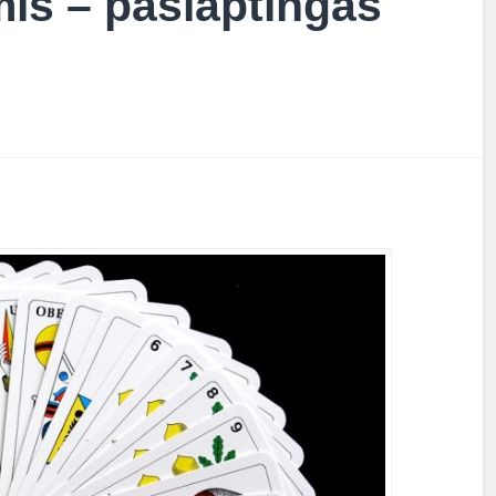
is – paslaptingas