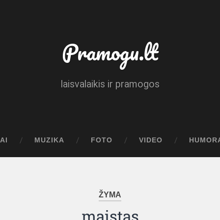
Pramogu.lt
laisvalaikis ir pramogos
AI
MUZIKA
FOTO
VIDEO
HUMOR
ŽYMA
maistas