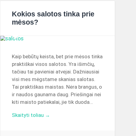
Kokios salotos tinka prie
mėsos?
Kaip bebūtų keista, bet prie mėsos tinka
praktiškai visos salotos. Yra išimčių,
tačiau tai pavieniai atvejai. Dažniausiai
visi mes mėgstame skanias salotas.
Tai praktiškas maistas. Nėra brangus, o
ir naudos gaunama daug. Priešingai nei
kiti maisto patiekalai, jie tik duoda…
Skaityti toliau →