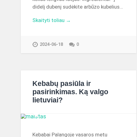
didelį dubenį sudėkite arbūzo kubelius…
Skaityti toliau →
2024-06-18
0
Kebabų pasiūla ir
pasirinkimas. Ką valgo
lietuviai?
Kebabai Palangoje vasaros metu