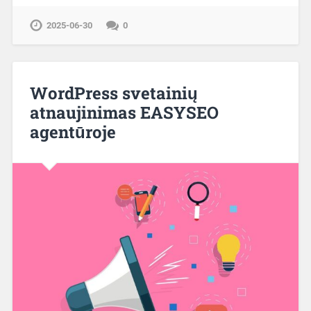
2025-06-30
0
WordPress svetainių
atnaujinimas EASYSEO
agentūroje