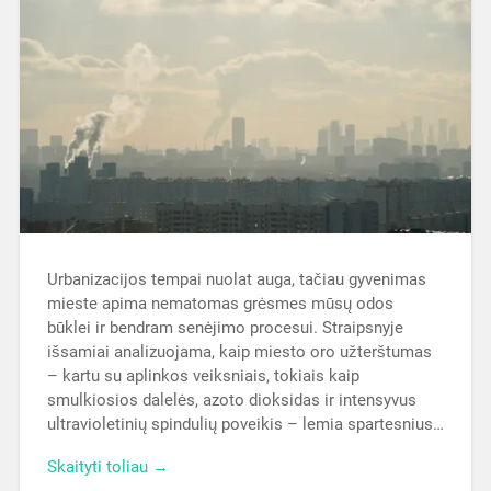
Urbanizacijos tempai nuolat auga, tačiau gyvenimas
mieste apima nematomas grėsmes mūsų odos
būklei ir bendram senėjimo procesui. Straipsnyje
išsamiai analizuojama, kaip miesto oro užterštumas
– kartu su aplinkos veiksniais, tokiais kaip
smulkiosios dalelės, azoto dioksidas ir intensyvus
ultravioletinių spindulių poveikis – lemia spartesnius…
Skaityti toliau →