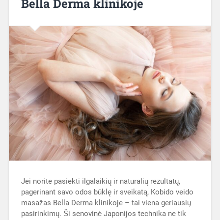
Bella Derma klinikoje
Jei norite pasiekti ilgalaikių ir natūralių rezultatų,
pagerinant savo odos būklę ir sveikatą, Kobido veido
masažas Bella Derma klinikoje – tai viena geriausių
pasirinkimų. Ši senovinė Japonijos technika ne tik