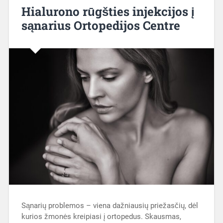
Hialurono rūgšties injekcijos į
sąnarius Ortopedijos Centre
Sąnarių problemos – viena dažniausių priežasčių, dėl
kurios žmonės kreipiasi į ortopedus. Skausmas,