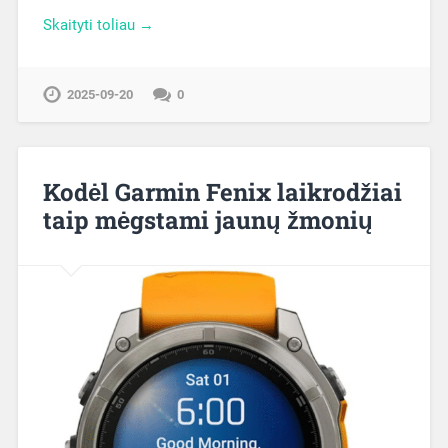
Skaityti toliau →
2025-09-20
0
Kodėl Garmin Fenix laikrodžiai
taip mėgstami jaunų žmonių