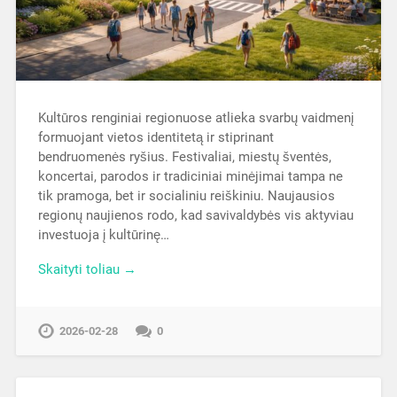
Kultūros renginiai regionuose atlieka svarbų vaidmenį
formuojant vietos identitetą ir stiprinant
bendruomenės ryšius. Festivaliai, miestų šventės,
koncertai, parodos ir tradiciniai minėjimai tampa ne
tik pramoga, bet ir socialiniu reiškiniu. Naujausios
regionų naujienos rodo, kad savivaldybės vis aktyviau
investuoja į kultūrinę…
Skaityti toliau →
2026-02-28
0