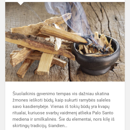
Šiuolaikinis gyvenimo tempas vis dažniau skatina
žmones ieškoti būdų, kaip sukurti ramybės saleles
savo kasdienybėje. Vienas iš tokių būdų yra kvapų
ritualai, kuriuose svarbų vaidmenį atlieka Palo Santo
mediena ir smilkalinės. Šie du elementai, nors kilę iš
skirtingų tradicijų, šiandien…