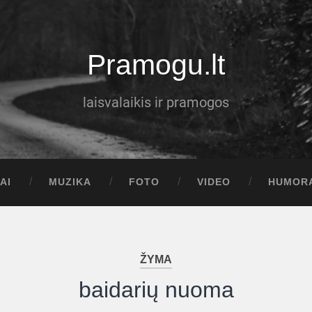
Pramogu.lt
laisvalaikis ir pramogos
AI
MUZIKA
FOTO
VIDEO
HUMOR
ŽYMA
baidarių nuoma