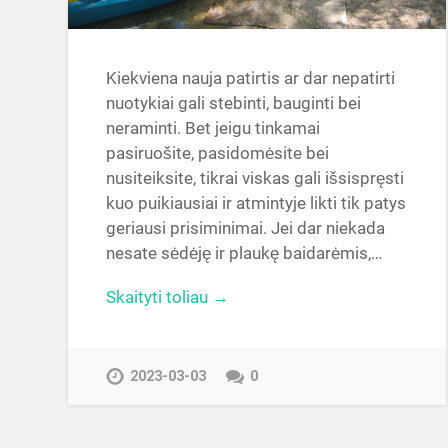
Kiekviena nauja patirtis ar dar nepatirti
nuotykiai gali stebinti, bauginti bei
neraminti. Bet jeigu tinkamai
pasiruošite, pasidomėsite bei
nusiteiksite, tikrai viskas gali išsispręsti
kuo puikiausiai ir atmintyje likti tik patys
geriausi prisiminimai. Jei dar niekada
nesate sėdėję ir plaukę baidarėmis,…
Skaityti toliau →
2023-03-03
0