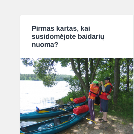
Pirmas kartas, kai
susidomėjote baidarių
nuoma?