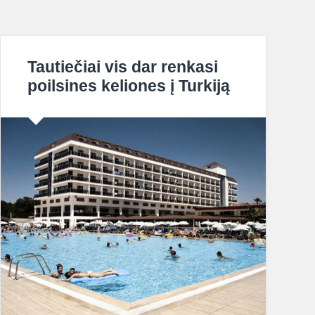
Tautiečiai vis dar renkasi
poilsines keliones į Turkiją