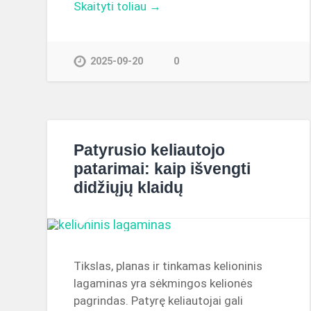
Skaityti toliau →
2025-09-20
0
Patyrusio keliautojo
patarimai: kaip išvengti
didžiųjų klaidų
Tikslas, planas ir tinkamas kelioninis
lagaminas yra sėkmingos kelionės
pagrindas. Patyrę keliautojai gali