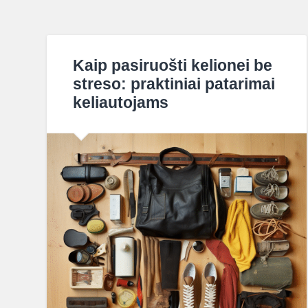
Kaip pasiruošti kelionei be
streso: praktiniai patarimai
keliautojams