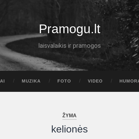
Pramogu.lt
laisvalaikis ir pramogos
AI
MUZIKA
FOTO
VIDEO
HUMOR
ŽYMA
kelionės