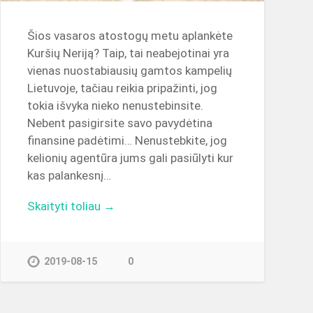
Šios vasaros atostogų metu aplankėte
Kuršių Neriją? Taip, tai neabejotinai yra
vienas nuostabiausių gamtos kampelių
Lietuvoje, tačiau reikia pripažinti, jog
tokia išvyka nieko nenustebinsite.
Nebent pasigirsite savo pavydėtina
finansine padėtimi… Nenustebkite, jog
kelionių agentūra jums gali pasiūlyti kur
kas palankesnį…
Skaityti toliau →
2019-08-15
0