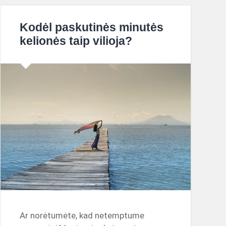
Kodėl paskutinės minutės
kelionės taip vilioja?
Ar norėtumėte, kad netemptume