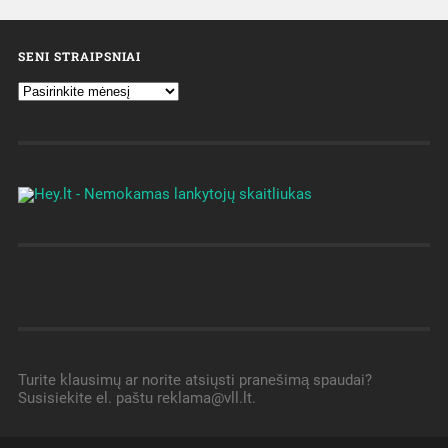
SENI STRAIPSNIAI
Turite klausimų ar norite atsiųsti pranešimą spaudai?
Susisiekite el. paštu reklama@vll.lt.