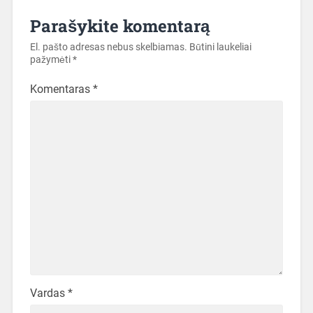
Parašykite komentarą
El. pašto adresas nebus skelbiamas.
Būtini laukeliai
pažymėti
*
Komentaras
*
Vardas
*