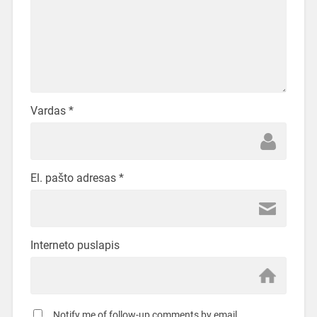
Vardas
*
El. pašto adresas
*
Interneto puslapis
Notify me of follow-up comments by email.