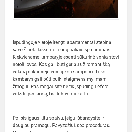
Ispūdingoje vietoje įrengti apartamentai stebina
savo šiuolaikiškumu ir originaliais sprendimais.
Kiekviename kambaryje esanti sūkurinė vonia stovi
netoli lovos. Kas gali būti geriau už romantišką
vakarą sūkurinėje vonioje su šampanu. Toks
kambarys gali būti puiki staigmena mylimam
žmogui. Pasimėgausite ne tik įspūdingu ežero
vaizdu per langą, bet ir buvimu kartu.
Poilsis įgaus kitų spalvų, jeigu išbandysite ir
daugiau pramogų. Pavyzdžiui, spa procedūras.