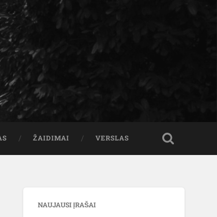
AS
ŽAIDIMAI
VERSLAS
NAUJAUSI ĮRAŠAI