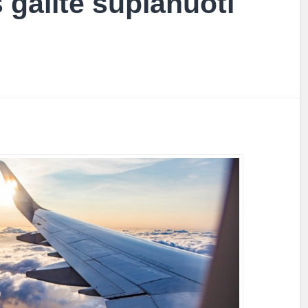
 galite suplanuoti