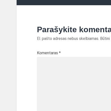
Parašykite koment
El. pašto adresas nebus skelbiamas.
Būtini
Komentaras
*