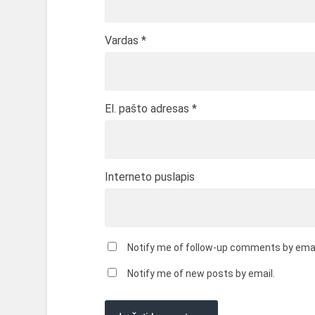
Vardas
*
El. pašto adresas
*
Interneto puslapis
Notify me of follow-up comments by emai
Notify me of new posts by email.