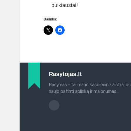
puikiausiai!
Dalintis:
Rasytojas.lt
Rašymas - tai mano kasdieninė aistra, bū
naujo pažinti aplinką ir malonumas...