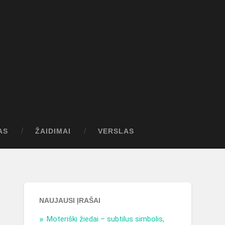
AS
ŽAIDIMAI
VERSLAS
NAUJAUSI ĮRAŠAI
Moteriški žiedai – subtilus simbolis,