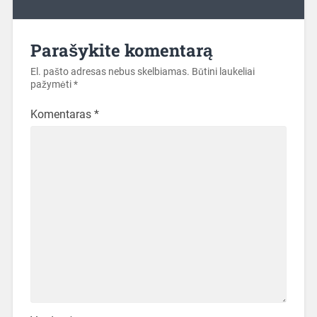
Parašykite komentarą
El. pašto adresas nebus skelbiamas.
Būtini laukeliai
pažymėti
*
Komentaras
*