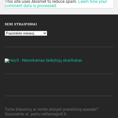
This site uses Akismet to reduce spam.
Learn how your
comment data is processed.
SENI STRAIPSNIAI
Turite klausimų ar norite atsiųsti pranešimą spaudai?
Susisiekite el. paštu reklama@vll.lt.