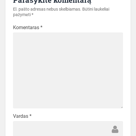
El. pašto adresas nebus skelbiamas.
Būtini laukeliai
pažymėti
*
Komentaras
*
Vardas
*