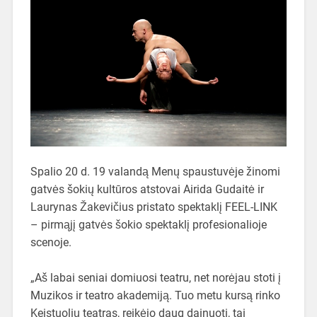
Spalio 20 d. 19 valandą Menų spaustuvėje žinomi
gatvės šokių kultūros atstovai Airida Gudaitė ir
Laurynas Žakevičius pristato spektaklį FEEL-LINK
– pirmąjį gatvės šokio spektaklį profesionalioje
scenoje.
„Aš labai seniai domiuosi teatru, net norėjau stoti į
Muzikos ir teatro akademiją. Tuo metu kursą rinko
Keistuolių teatras, reikėjo daug dainuoti, tai