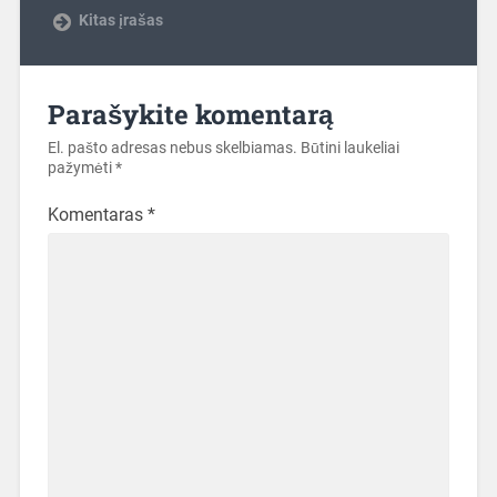
Kitas įrašas
Parašykite komentarą
El. pašto adresas nebus skelbiamas.
Būtini laukeliai
pažymėti
*
Komentaras
*