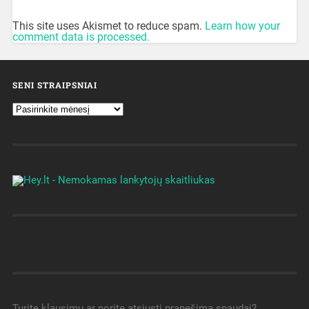
This site uses Akismet to reduce spam.
Learn how your
comment data is processed.
SENI STRAIPSNIAI
Turite klausimų ar norite atsiųsti pranešimą spaudai?