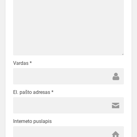
Vardas
*
El. pašto adresas
*
Interneto puslapis