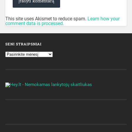
This site uses Akismet to reduce spam.
Learn how your
comment data is processed.
SENI STRAIPSNIAI