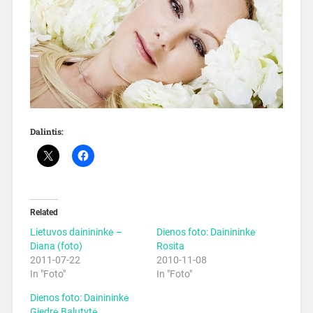
Dalintis:
Related
Lietuvos dainininkė –
Dienos foto: Dainininkė
Diana (foto)
Rosita
2011-07-22
2010-11-08
In "Foto"
In "Foto"
Dienos foto: Dainininkė
Giedrė Balutytė