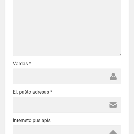
Vardas
*
El. pašto adresas
*
Interneto puslapis