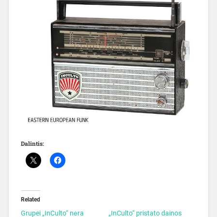
Dalintis:
Related
Grupei „InCulto“ nėra
„InCulto“ pristato dainos