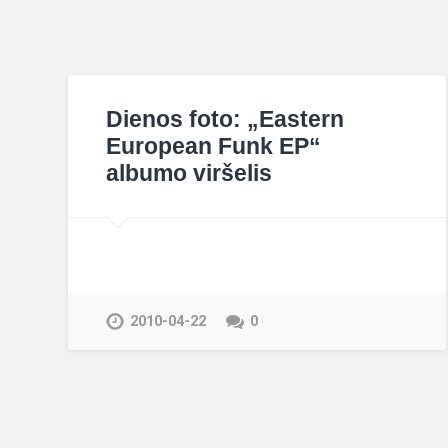
Dienos foto: „Eastern
European Funk EP“
albumo viršelis
2010-04-22
0