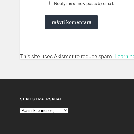
Notify me of new posts by email.
This site uses Akismet to reduce spam.
Learn h
SENI STRAIPSNIAI