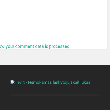
ow your comment data is processed.