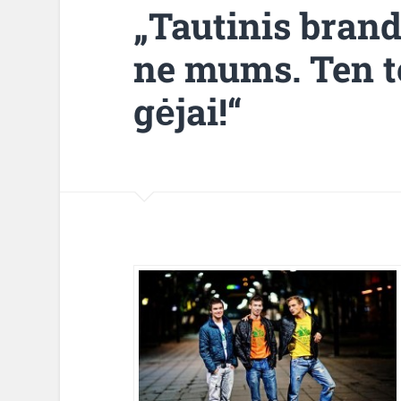
„Tautinis brand
ne mums. Ten t
gėjai!“