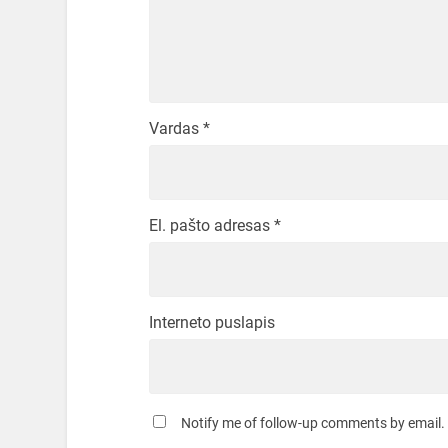
Vardas
*
El. pašto adresas
*
Interneto puslapis
Notify me of follow-up comments by email.