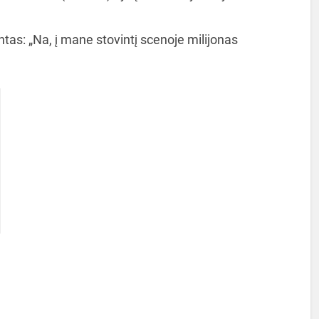
ntas: „Na, į mane stovintį scenoje milijonas