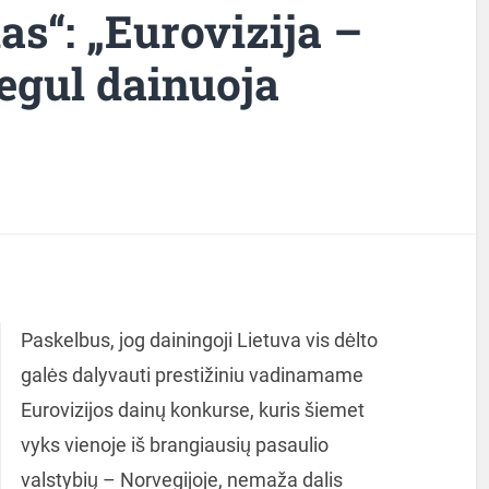
as“: „Eurovizija –
egul dainuoja
Paskelbus, jog dainingoji Lietuva vis dėlto
galės dalyvauti prestižiniu vadinamame
Eurovizijos dainų konkurse, kuris šiemet
vyks vienoje iš brangiausių pasaulio
valstybių – Norvegijoje, nemaža dalis