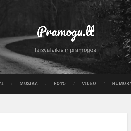
Pramogu.lt
laisvalaikis ir pramogos
AI
MUZIKA
FOTO
VIDEO
HUMOR