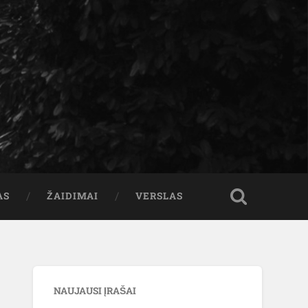
AS
ŽAIDIMAI
VERSLAS
NAUJAUSI ĮRAŠAI