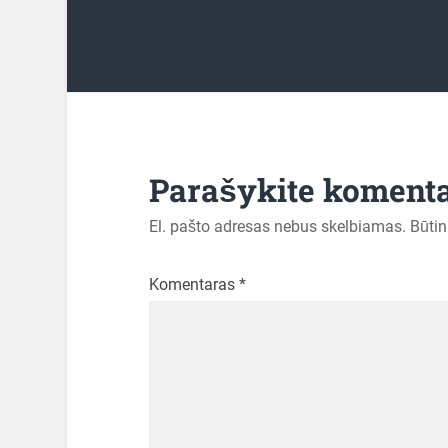
Parašykite koment
El. pašto adresas nebus skelbiamas.
Būtin
Komentaras
*