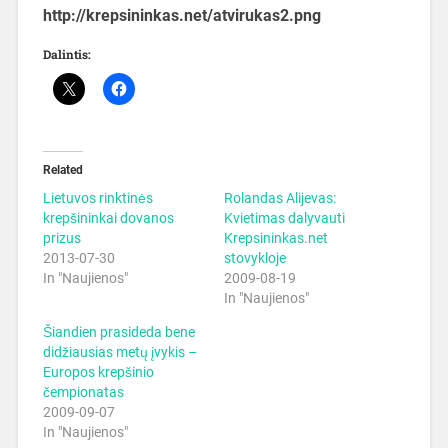
http://krepsininkas.net/atvirukas2.png
Dalintis:
Related
Lietuvos rinktinės
Rolandas Alijevas:
krepšininkai dovanos
Kvietimas dalyvauti
prizus
Krepsininkas.net
2013-07-30
stovykloje
In "Naujienos"
2009-08-19
In "Naujienos"
Šiandien prasideda bene
didžiausias metų įvykis –
Europos krepšinio
čempionatas
2009-09-07
In "Naujienos"