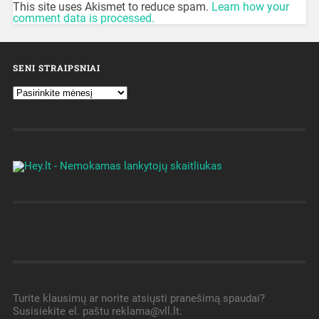
This site uses Akismet to reduce spam.
Learn how your
comment data is processed.
SENI STRAIPSNIAI
Turite klausimų ar norite atsiųsti pranešimą spaudai?
Susisiekite el. paštu reklama@vll.lt.