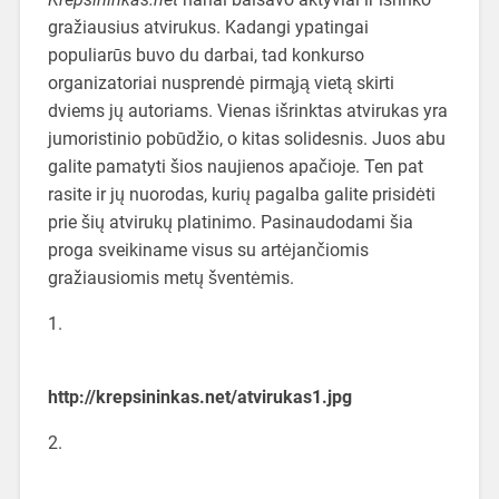
gražiausius atvirukus. Kadangi ypatingai
populiarūs buvo du darbai, tad konkurso
organizatoriai nusprendė pirmąją vietą skirti
dviems jų autoriams. Vienas išrinktas atvirukas yra
jumoristinio pobūdžio, o kitas solidesnis. Juos abu
galite pamatyti šios naujienos apačioje. Ten pat
rasite ir jų nuorodas, kurių pagalba galite prisidėti
prie šių atvirukų platinimo. Pasinaudodami šia
proga sveikiname visus su artėjančiomis
gražiausiomis metų šventėmis.
1.
http://krepsininkas.net/atvirukas1.jpg
2.