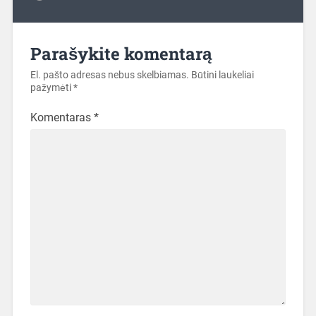
Parašykite komentarą
El. pašto adresas nebus skelbiamas.
Būtini laukeliai
pažymėti
*
Komentaras
*