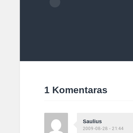
1 Komentaras
Saulius
2009-08-28 - 21:44