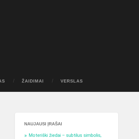
AS
ŽAIDIMAI
VERSLAS
NAUJAUSI ĮRAŠAI
Moteriški žiedai – subtilus simbolis,