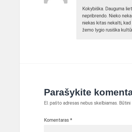
Kokybiška. Dauguma liet
nepribrendo. Nieko nekalt
niekas kitas nekalti, ka
žemo lygio rusiška kultū
Parašykite koment
El. pašto adresas nebus skelbiamas.
Būtini
Komentaras
*