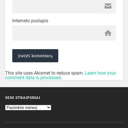
Interneto puslapis
This site uses Akismet to reduce spam.
Learn how your
comment data is processed.
SENI STRAIPSNIAI