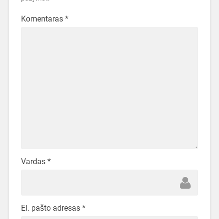
Komentaras
*
Vardas
*
El. pašto adresas
*