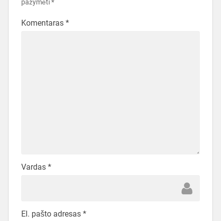
pažymėti
*
Komentaras
*
Vardas
*
El. pašto adresas
*