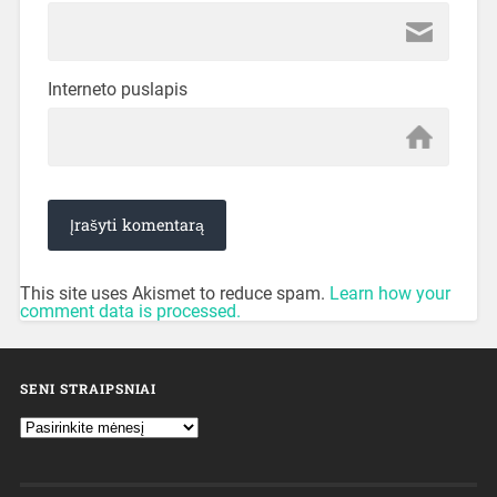
Interneto puslapis
This site uses Akismet to reduce spam.
Learn how your
comment data is processed.
SENI STRAIPSNIAI