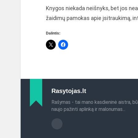
Knygos niekada neišnyks, bet jos nea
žaidimų pamokas apie įsitraukimą, in
Dalintis:
Rasytojas.lt
Rašymas - tai mano kasdieninė aistra, bū
naujo pažinti aplinką ir malonumas...