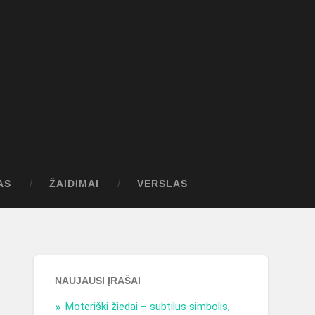
AS
ŽAIDIMAI
VERSLAS
NAUJAUSI ĮRAŠAI
Moteriški žiedai – subtilus simbolis,