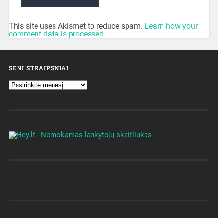
This site uses Akismet to reduce spam.
Learn how your
comment data is processed.
SENI STRAIPSNIAI