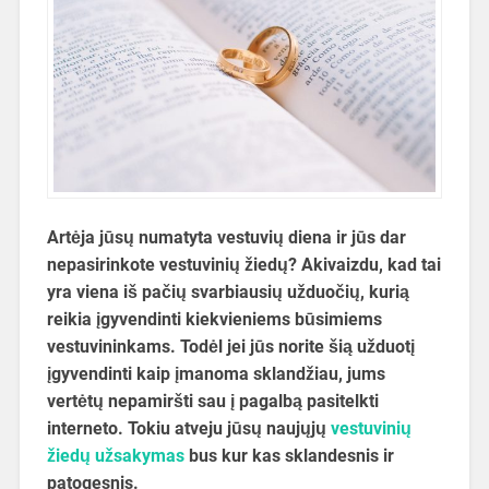
Artėja jūsų numatyta vestuvių diena ir jūs dar
nepasirinkote vestuvinių žiedų? Akivaizdu, kad tai
yra viena iš pačių svarbiausių užduočių, kurią
reikia įgyvendinti kiekvieniems būsimiems
vestuvininkams. Todėl jei jūs norite šią užduotį
įgyvendinti kaip įmanoma sklandžiau, jums
vertėtų nepamiršti sau į pagalbą pasitelkti
interneto. Tokiu atveju jūsų naujųjų
vestuvinių
žiedų užsakymas
bus kur kas sklandesnis ir
patogesnis.