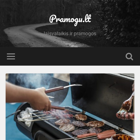
Pramogu.lt
laisvalaikis ir pramogos