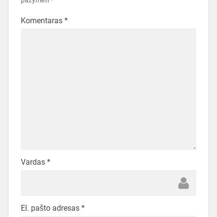
pažymėti
*
Komentaras
*
Vardas
*
El. pašto adresas
*