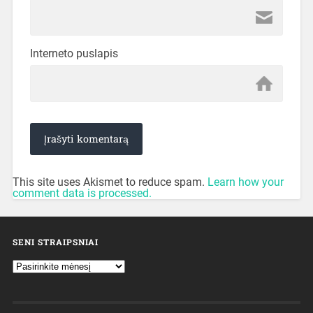
Interneto puslapis
This site uses Akismet to reduce spam.
Learn how your
comment data is processed.
SENI STRAIPSNIAI