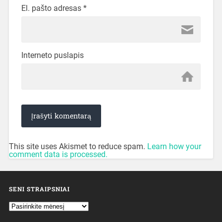
El. pašto adresas
*
Interneto puslapis
This site uses Akismet to reduce spam.
Learn how your
comment data is processed.
SENI STRAIPSNIAI