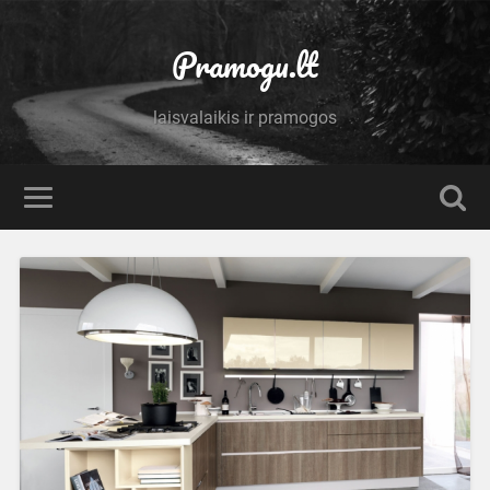
Pramogu.lt
laisvalaikis ir pramogos