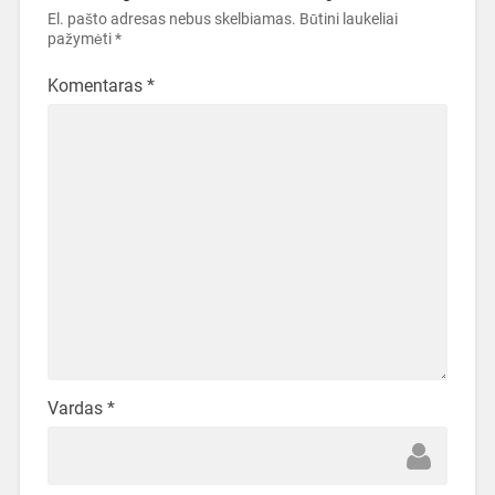
El. pašto adresas nebus skelbiamas.
Būtini laukeliai
pažymėti
*
Komentaras
*
Vardas
*