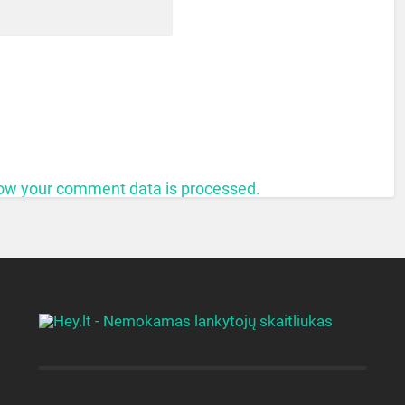
ow your comment data is processed.