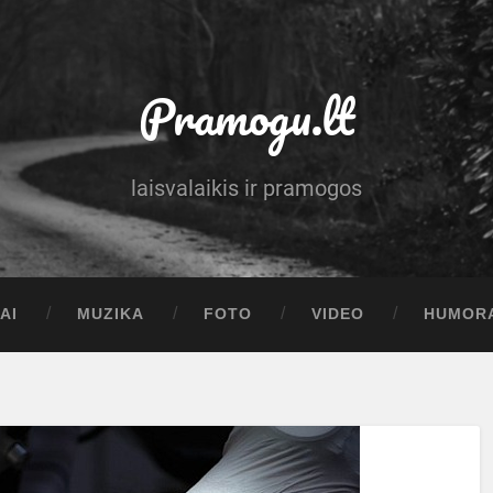
Pramogu.lt
laisvalaikis ir pramogos
AI
MUZIKA
FOTO
VIDEO
HUMOR