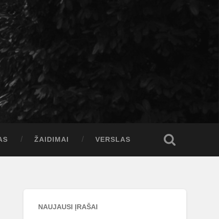
AS
ŽAIDIMAI
VERSLAS
NAUJAUSI ĮRAŠAI