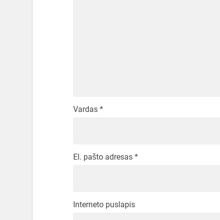
Vardas
*
El. pašto adresas
*
Interneto puslapis