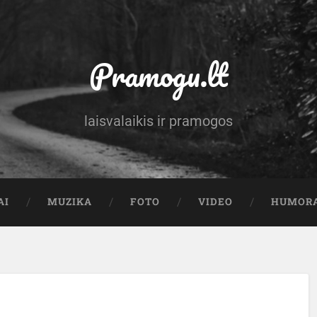
Pramogu.lt
laisvalaikis ir pramogos
AI
MUZIKA
FOTO
VIDEO
HUMOR