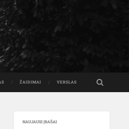
AS
ŽAIDIMAI
VERSLAS
NAUJAUSI ĮRAŠAI