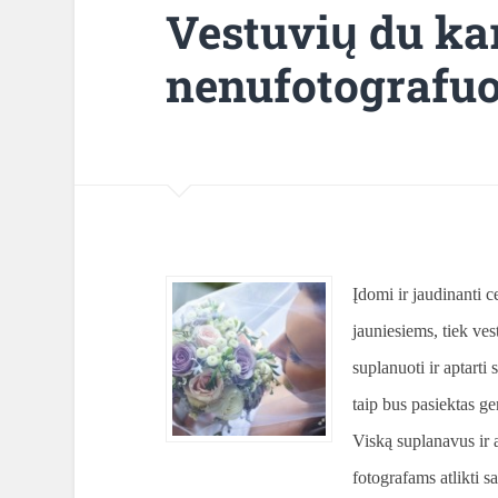
Vestuvių du ka
nenufotografuo
Įdomi ir jaudinanti 
jauniesiems, tiek ves
suplanuoti ir aptarti
taip bus pasiektas ge
Viską suplanavus ir 
fotografams atlikti s