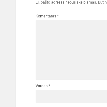
El. pašto adresas nebus skelbiamas.
Būtin
Komentaras
*
Vardas
*