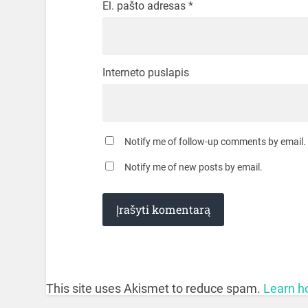
El. pašto adresas
*
Interneto puslapis
Notify me of follow-up comments by email.
Notify me of new posts by email.
This site uses Akismet to reduce spam.
Learn h