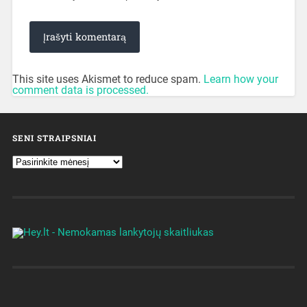
This site uses Akismet to reduce spam.
Learn how your
comment data is processed.
SENI STRAIPSNIAI