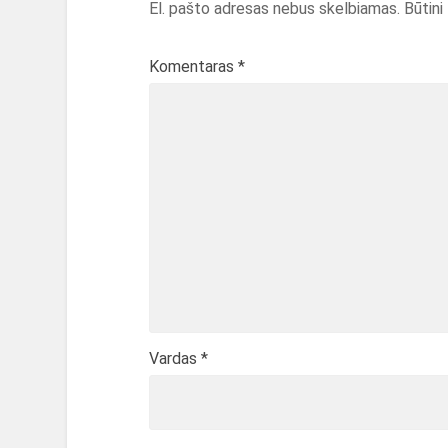
El. pašto adresas nebus skelbiamas.
Būtini
Komentaras
*
Vardas
*