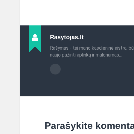
Rasytojas.lt
Rašymas - tai mano kasdieninė aistra, bū
naujo pažinti aplinką ir malonumas...
Parašykite koment