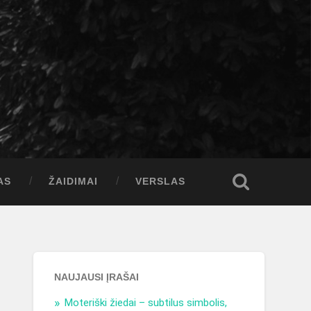
AS
ŽAIDIMAI
VERSLAS
NAUJAUSI ĮRAŠAI
Moteriški žiedai – subtilus simbolis,