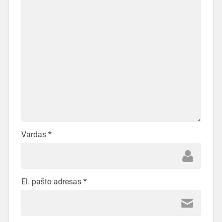
Vardas
*
El. pašto adresas
*