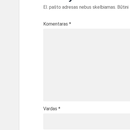
El. pašto adresas nebus skelbiamas.
Būtini
Komentaras
*
Vardas
*