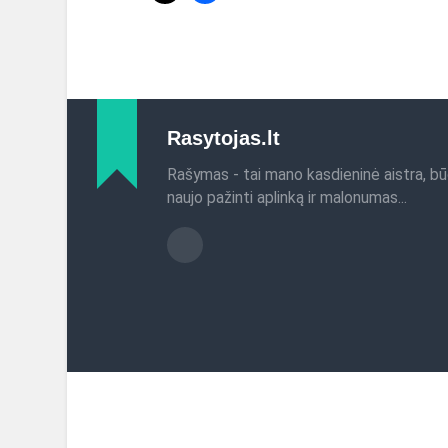
Rasytojas.lt
Rašymas - tai mano kasdieninė aistra, bū
naujo pažinti aplinką ir malonumas...