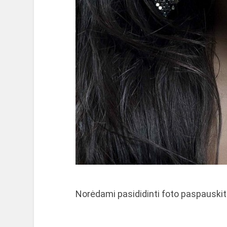
Norėdami pasididinti foto paspauskite