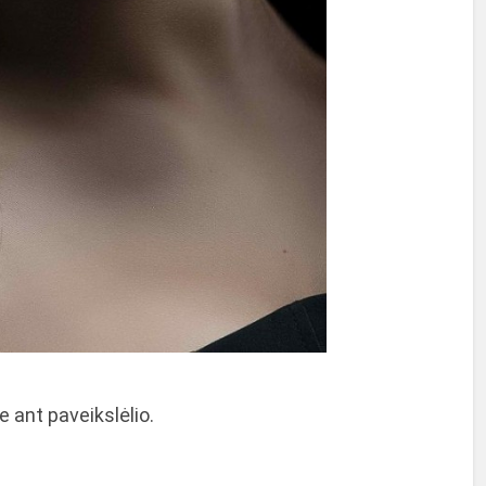
 ant paveikslėlio.