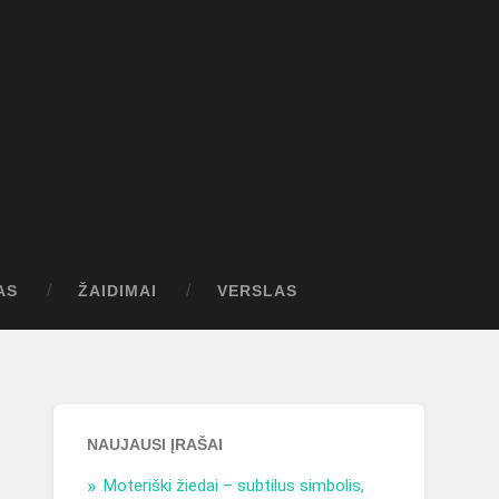
AS
ŽAIDIMAI
VERSLAS
NAUJAUSI ĮRAŠAI
Moteriški žiedai – subtilus simbolis,