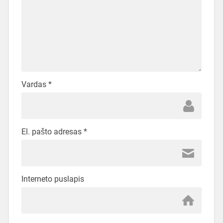
Vardas
*
El. pašto adresas
*
Interneto puslapis