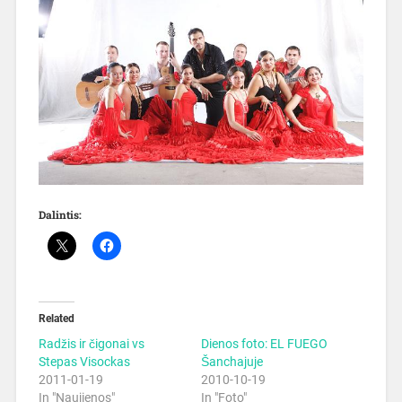
Dalintis:
Related
Radžis ir čigonai vs
Dienos foto: EL FUEGO
Stepas Visockas
Šanchajuje
2011-01-19
2010-10-19
In "Naujienos"
In "Foto"