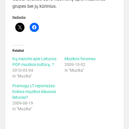
grupes bei jų kūrinius.
Dalintis:
Related
Ką manote apie Lietuvos
Muzikos forumas
POP muzikos kultūrą..?
2009-10-02
2010-03-04
In "Muzika"
In "Muzika"
Pramogu.LT reportažas:
Kokios muzikos klausosi
lietuviai?
2009-08-19
In "Muzika"