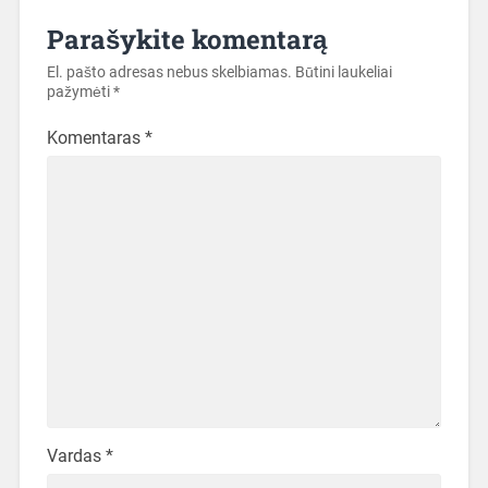
Parašykite komentarą
El. pašto adresas nebus skelbiamas.
Būtini laukeliai
pažymėti
*
Komentaras
*
Vardas
*