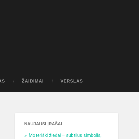
AS
ŽAIDIMAI
VERSLAS
NAUJAUSI ĮRAŠAI
Moteriški žiedai – subtilus simbolis,