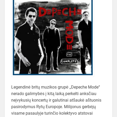
Legendinė britų muzikos grupė „Depeche Mode“
nerado galimybės į kitą laiką perkelti anksčiau
neįvykusių koncertų ir galutinai atšaukė aštuonis
pasirodymus Rytų Europoje. Milijonus gerbėjų
visame pasaulyje turinčio kolektyvo atstovai