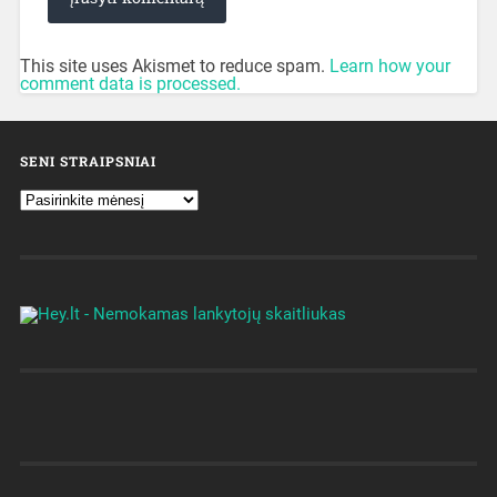
This site uses Akismet to reduce spam.
Learn how your
comment data is processed.
SENI STRAIPSNIAI