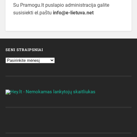
Su Pramogu.lt puslapio administracija galite
susisiekti el.paštu
info@e-lietuva.net
SENI STRAIPSNIAI