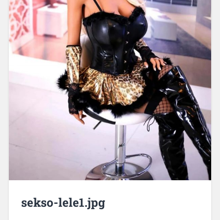
sekso-lele1.jpg