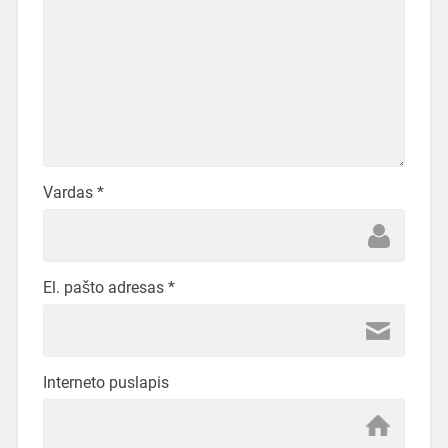
Vardas
*
El. pašto adresas
*
Interneto puslapis