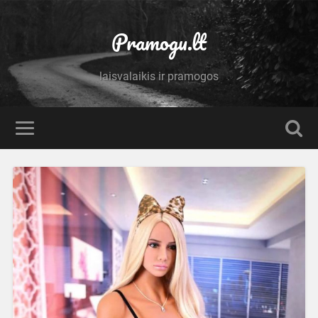
Pramogu.lt
laisvalaikis ir pramogos