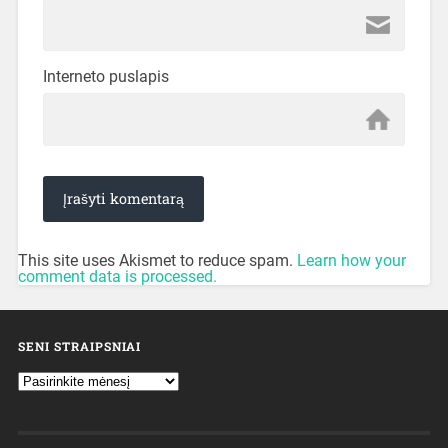
Interneto puslapis
This site uses Akismet to reduce spam.
Learn how your
comment data is processed.
SENI STRAIPSNIAI