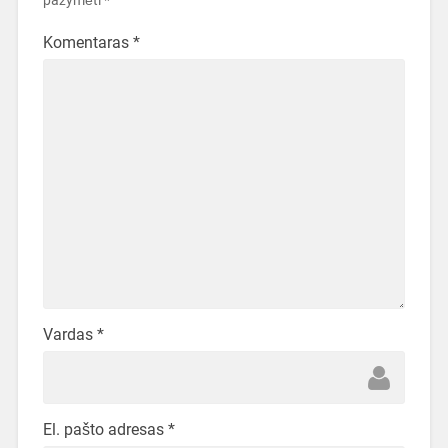
pažymėti
*
Komentaras
*
Vardas
*
El. pašto adresas
*