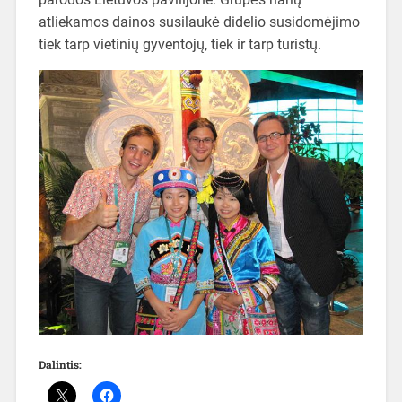
atliekamos dainos susilaukė didelio susidomėjimo
tiek tarp vietinių gyventojų, tiek ir tarp turistų.
Dalintis: