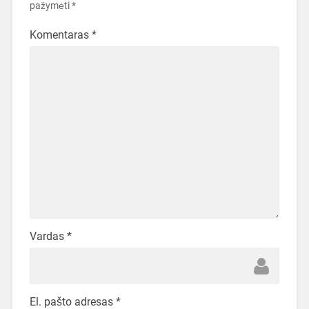
pažymėti
*
Komentaras
*
Vardas
*
El. pašto adresas
*