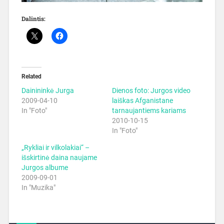
Dalintis:
Related
Dainininkė Jurga
Dienos foto: Jurgos video
2009-04-10
laiškas Afganistane
In "Foto"
tarnaujantiems kariams
2010-10-15
In "Foto"
„Rykliai ir vilkolakiai“ –
išskirtinė daina naujame
Jurgos albume
2009-09-01
In "Muzika"