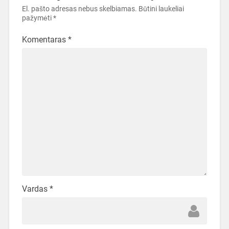
El. pašto adresas nebus skelbiamas.
Būtini laukeliai
pažymėti
*
Komentaras
*
Vardas
*