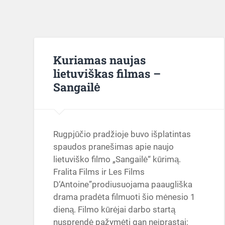
Kuriamas naujas
lietuviškas filmas –
Sangailė
Rugpjūčio pradžioje buvo išplatintas
spaudos pranešimas apie naujo
lietuviško filmo „Sangailė“ kūrimą.
Fralita Films ir Les Films
D‘Antoine”prodiusuojama paaugliška
drama pradėta filmuoti šio mėnesio 1
dieną. Filmo kūrėjai darbo startą
nusprendė pažymėti gan neįprastai: