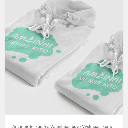
Ar žinojote, kad Šv. Valentinas buvo Vyskupas, kuris