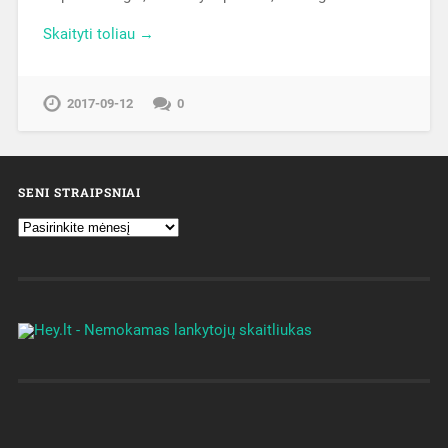
Skaityti toliau →
2017-09-12
0
SENI STRAIPSNIAI