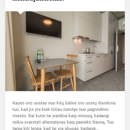
Kauno oro uostas nuo kitų šalies oro uostų išsiskiria
tuo, kad jis yra kiek toliau nutolęs nuo pagrindinio
miesto. Kai kurie tai įvardina kaip minusą, kadangi
reikia svarstyti alternatyvas kaip pasiekti Kauną. Tuo
tarpu kiti teigia, kad tai yra pliusas, kadangi…