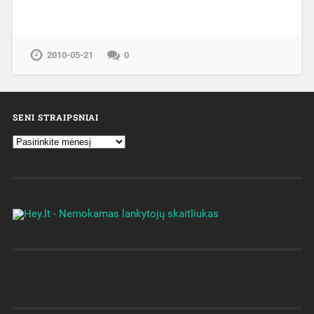
2010-05-21
0
SENI STRAIPSNIAI