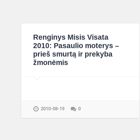
Renginys Misis Visata
2010: Pasaulio moterys –
prieš smurtą ir prekyba
žmonėmis
2010-08-19
0