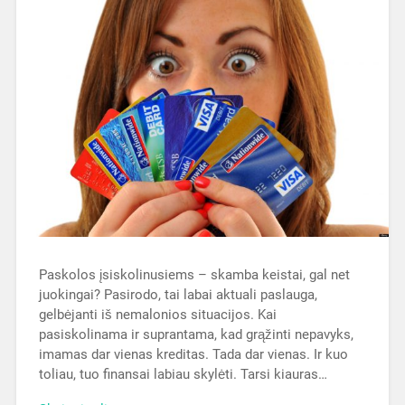
Paskolos įsiskolinusiems – skamba keistai, gal net
juokingai? Pasirodo, tai labai aktuali paslauga,
gelbėjanti iš nemalonios situacijos. Kai
pasiskolinama ir suprantama, kad grąžinti nepavyks,
imamas dar vienas kreditas. Tada dar vienas. Ir kuo
toliau, tuo finansai labiau skylėti. Tarsi kiauras…