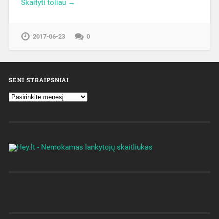
Skaityti toliau →
2017-06-23
0
SENI STRAIPSNIAI