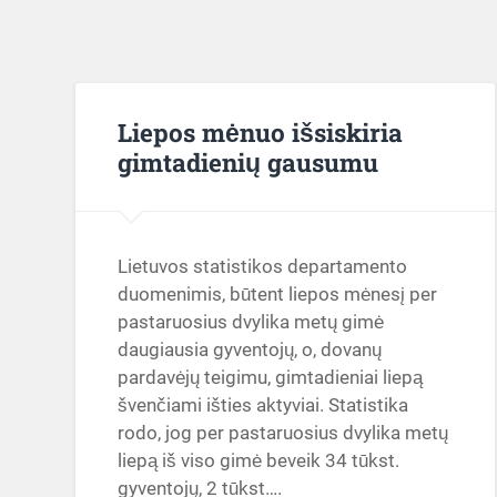
Liepos mėnuo išsiskiria
gimtadienių gausumu
Lietuvos statistikos departamento
duomenimis, būtent liepos mėnesį per
pastaruosius dvylika metų gimė
daugiausia gyventojų, o, dovanų
pardavėjų teigimu, gimtadieniai liepą
švenčiami išties aktyviai. Statistika
rodo, jog per pastaruosius dvylika metų
liepą iš viso gimė beveik 34 tūkst.
gyventojų, 2 tūkst….