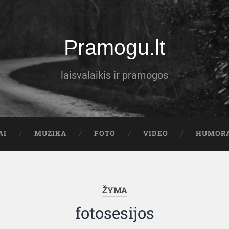
Pramogu.lt
laisvalaikis ir pramogos
AI
MUZIKA
FOTO
VIDEO
HUMOR
ŽYMA
fotosesijos