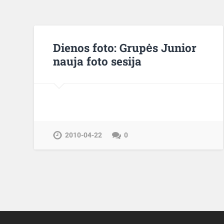
Dienos foto: Grupės Junior
nauja foto sesija
2010-04-22
0